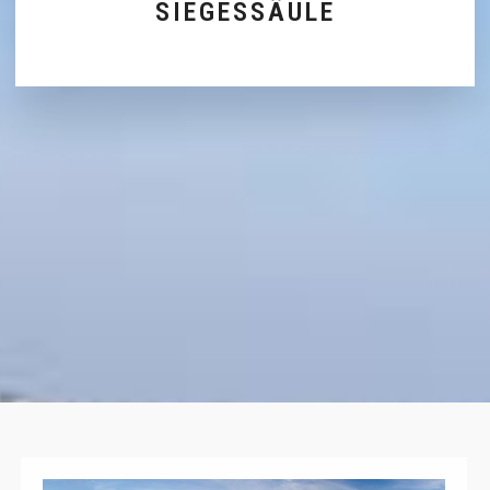
SIEGESSÄULE