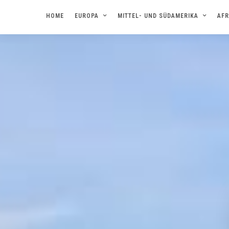
HOME
EUROPA
MITTEL- UND SÜDAMERIKA
AFR