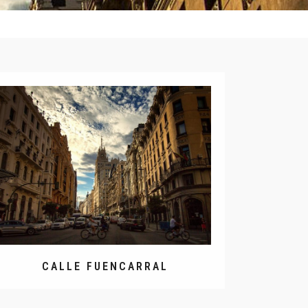
CALLE FUENCARRAL