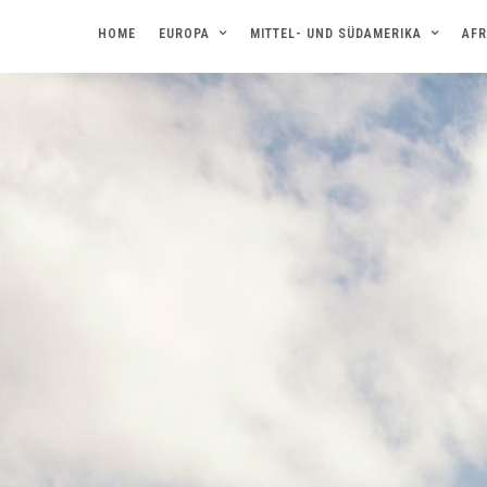
HOME
EUROPA
MITTEL- UND SÜDAMERIKA
AFR