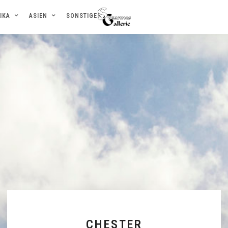
IKA
ASIEN
SONSTIGES
CHESTER