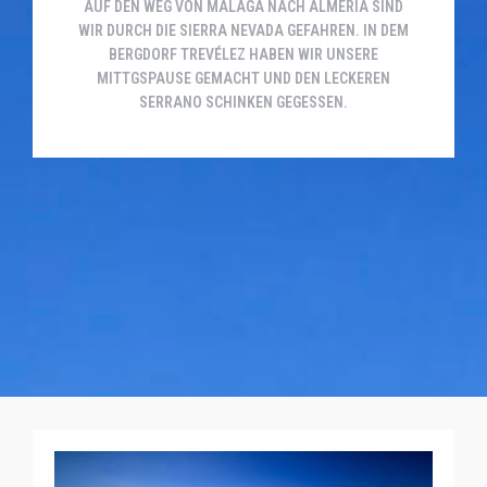
AUF DEN WEG VON MALAGA NACH ALMERIA SIND
WIR DURCH DIE SIERRA NEVADA GEFAHREN. IN DEM
BERGDORF TREVÉLEZ HABEN WIR UNSERE
MITTGSPAUSE GEMACHT UND DEN LECKEREN
SERRANO SCHINKEN GEGESSEN.