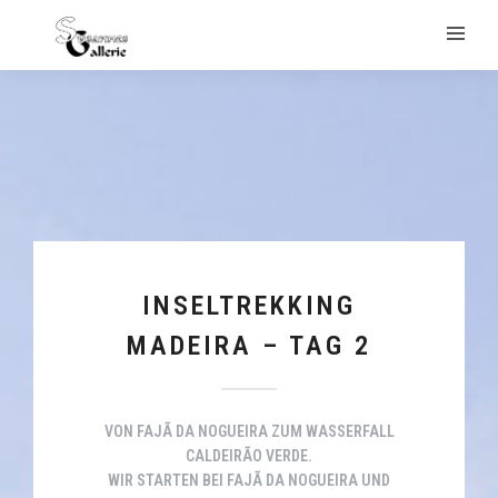
INSELTREKKING
MADEIRA – TAG 2
VON FAJÃ DA NOGUEIRA ZUM WASSERFALL
CALDEIRÃO VERDE.
WIR STARTEN BEI FAJÃ DA NOGUEIRA UND