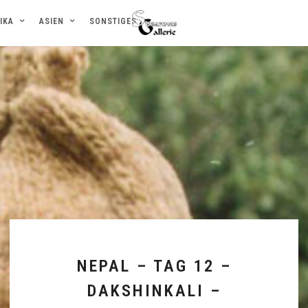
IKA
ASIEN
SONSTIGES
NEPAL – TAG 12 –
DAKSHINKALI –