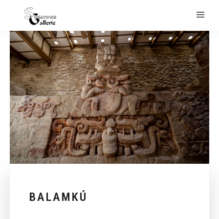
BALAMKÚ