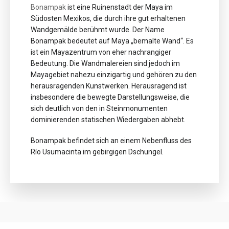
Bonampak
ist eine Ruinenstadt der Maya
im
Südosten Mexikos
, die durch ihre gut erhaltenen
Wandgemälde berühmt wurde. Der Name
Bonampak bedeutet auf Maya „bemalte Wand“
. Es
ist ein Mayazentrum von eher nachrangiger
Bedeutung. Die Wandmalereien
sind jedoch im
Mayagebiet nahezu einzigartig und gehören zu den
herausragenden Kunstwerken
. Herausragend ist
insbesondere die bewegte Darstellungsweise, die
sich deutlich von den in Steinmonumenten
dominierenden statischen Wiedergaben abhebt.
Bonampak befindet sich an einem Nebenfluss des
Río Usumacinta
im gebirgigen Dschungel.