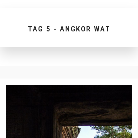
TAG 5 - ANGKOR WAT